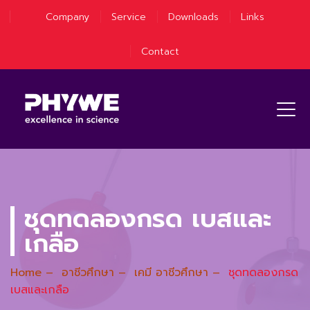
Company
Service
Downloads
Links
Contact
ชุดทดลองกรด เบสและ
เกลือ
Home
–
อาชีวศึกษา
–
เคมี อาชีวศึกษา
–
ชุดทดลองกรด
เบสและเกลือ