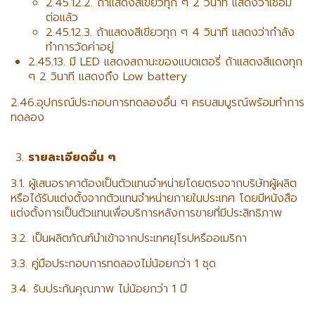
2.45.12.2. ถ้าแสดงสีเขียวทุก ๆ 2 วินาที แสดงว่าเชื่อม
ต่อแล้ว
2.45.12.3. ถ้าแสดงสีเขียวทุก ๆ 4 วินาที แสดงว่ากำลัง
ทำการวัดค่าอยู่
2.45.13. มี LED แสดงสถานะของแบตเตอรี่ ถ้าแสดงสีแดงทุก
ๆ 2 วินาที แสดงถึง Low battery
2.46.อุปกรณ์ประกอบการทดลองอื่น ๆ ครบสมบูรณ์พร้อมทำการ
ทดลอง
รายละเอียดอื่น ๆ
3.1. ผู้เสนอราคาต้องเป็นตัวแทนจำหน่ายโดยตรงจากบริษัทผู้ผลิต
หรือได้รับแต่งตั้งจากตัวแทนจำหน่ายภายในประเทศ โดยมีหนังสือ
แต่งตั้งการเป็นตัวแทนเพื่อบริการหลังการขายที่มีประสิทธิภาพ
3.2. เป็นผลิตภัณฑ์นำเข้าจากประเทศยุโรปหรืออเมริกา
3.3. คู่มือประกอบการทดลองไม่น้อยกว่า 1 ชุด
3.4. รับประกันคุณภาพ ไม่น้อยกว่า 1 ปี