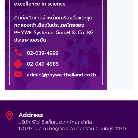
Address
บริษัท ฟีเว่ ซิสเท็ม(ประเทศไทย) จำกัด
170/13 ม.7 ต.บางคูเวียง อ.บางกรวย จ.นนทบุรี 11130