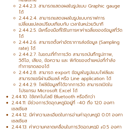
2.44.2.3. สามารถแสดงผลในรูปแบบ Graphic gauge
ได้
2.44.2.4. สามารถแสดงผลในรูปแบบกราฟการ
เปลี่ยนแปลงเปรียบเทียบกับ เวลาในหน่วยวินาที
2.44.2.5. มีเครื่องมือที่ใช้ในการหาค่าเฉลี่ยของข้อมูลที่วัด
ได้
2.44.2.6. สามารถตั้งค่าอัตราการส่งข้อมูล (Sampling
rate) ได้
2.44.2.7. ในขณะที่ทำการวัด สามารถบันทึกรูปภาพ,
วิดีโอ, เสียง, ข้อความ และ พิกัดของตำแหน่งที่กำลัง
ทำการทดลองได้
2.44.2.8. สามารถ export ข้อมูลในรูปแบบไฟล์และ
สามารถแชร์ผ่านอีเมลล์ หรือ Line application ได้
2.44.2.9. ไฟล์ข้อมูลที่ได้จากการวัด สามารถเปิดใน
โปรแกรม Microsoft Excel ได้
2.44.10. ใช้เทคโนโลยี Bluetooth หรือดีกว่า
2.44.11. มีช่วงการวัดอุณหภูมิอยู่ที่ -40 ถึง 120 องศา
เซลเซียส
2.44.12. มีค่าความละเอียดในการอ่านค่าอุณหภูมิ 0.01 องศา
เซลเซียส
2.44.13. ค่าความคลาดเคลื่อนในการวัดอุณหภูมิ ±0.5 องศา