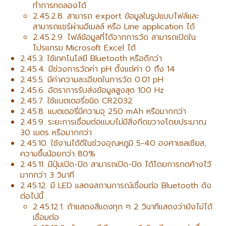
ทำการทดลองได้
2.45.2.8. สามารถ export ข้อมูลในรูปแบบไฟล์และ
สามารถแชร์ผ่านอีเมลล์ หรือ Line application ได้
2.45.2.9. ไฟล์ข้อมูลที่ได้จากการวัด สามารถเปิดใน
โปรแกรม Microsoft Excel ได้
2.45.3. ใช้เทคโนโลยี Bluetooth หรือดีกว่า
2.45.4. มีช่วงการวัดค่า pH ตั้งแต่ค่า 0 ถึง 14
2.45.5. มีค่าความละเอียดในการวัด 0.01 pH
2.45.6. อัตราการรับส่งข้อมูลสูงสุด 100 Hz
2.45.7. ใช้แบตเตอรี่ชนิด CR2032
2.45.8. แบตเตอรี่มีความจุ 250 mAh หรือมากกว่า
2.45.9. ระยะการเชื่อมต่อแบบไม่มีสิ่งกีดขวางโดยประมาณ
30 เมตร หรือมากกว่า
2.45.10. ใช้งานได้ดีในช่วงอุณหภูมิ 5-40 องศาเซลเซียส,
ความชื้นน้อยกว่า 80%
2.45.11. มีปุ่มเปิด-ปิด สามารถเปิด-ปิด ได้โดยการกดค้างไว้
มากกว่า 3 วินาที
2.45.12. มี LED แสดงสถานการณ์เชื่อมต่อ Bluetooth ดัง
ต่อไปนี้
2.45.12.1. ถ้าแสดงสีแดงทุก ๆ 2 วินาทีแสดงว่ายังไม่ได้
เชื่อมต่อ