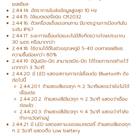
เซลเซียส
2.44.14. อัตราการรับส่งข้อมูลสูงสุด 10 Hz
2.44.15. ใช้แบตเตอรี่ชนิด CR2032
2.44.16. ตัวเครื่องแข็งแรงทนทาน มีมาตรฐานการป้องกันใน
ระดับ IP67
2.44.17. ระยะการเชื่อมต่อแบบไม่มีสิ่งกีดขวางโดยประมาณ
30 เมตร หรือมากกว่า
2.44.18. ใช้งานได้ดีในช่วงอุณหภูมิ 5-40 องศาเซลเซียส,
ความชื้นน้อยกว่า 80%
2.44.19. มีปุ่มเปิด-ปิด สามารถเปิด-ปิด ได้โดยการกดค้างไว้
มากกว่า 3 วินาที
2.44.20. มี LED แสดงสถานการณ์เชื่อมต่อ Bluetooth ดัง
ต่อไปนี้
2.44.20.1. ถ้าแสดงสีแดงทุก ๆ 2 วินาทีแสดงว่ายังไม่ได้
เชื่อมต่อ
2.44.20.2. ถ้าแสดงสีเขียวทุก ๆ 2 วินาที แสดงว่าเชื่อม
ต่อแล้ว
2.44.20.3. ถ้าแสดงสีเขียวทุก ๆ 4 วินาที แสดงว่ากำลัง
ทำการวัดค่าอยู่
2.44.21. มี LED แสดงสถานะของแบตเตอรี่ ถ้าแสดงสีแดงทุก
ๆ 2 วินาที แสดงถึง Low battery