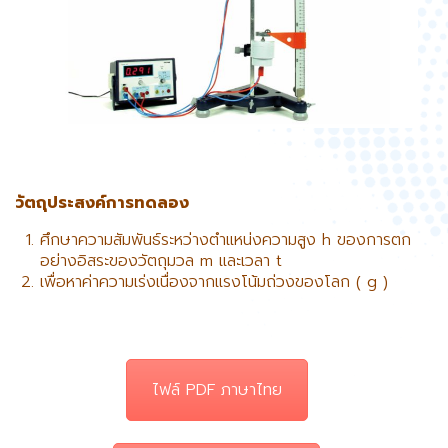
วัตถุประสงค์การทดลอง
ศึกษาความสัมพันธ์ระหว่างตำแหน่งความสูง h ของการตก
อย่างอิสระของวัตถุมวล m และเวลา t
เพื่อหาค่าความเร่งเนื่องจากแรงโน้มถ่วงของโลก ( g )
ไฟล์ PDF ภาษาไทย