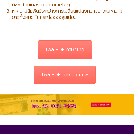
ดิลลาโทมิเตอร์ (dilatometer)
หาความสัมพันธ์ระหว่างการเปลี่ยนแปลงความยาวและความ
ยาวทั้งหมด ในกรณีของอลูมิเนียม
ไฟล์ PDF ภาษาไทย
ไฟล์ PDF ภาษาอังกฤษ