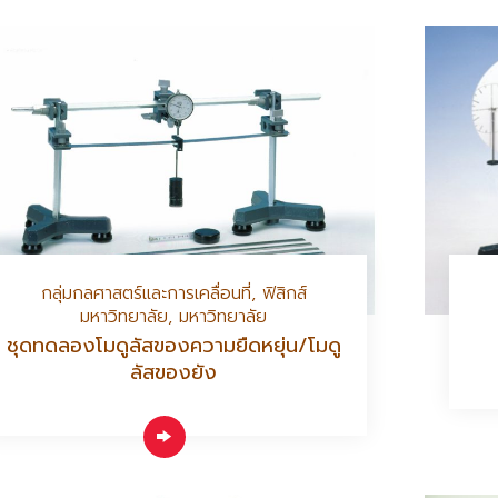
กลุ่มกลศาสตร์และการเคลื่อนที่, ฟิสิกส์
มหาวิทยาลัย, มหาวิทยาลัย
ชุดทดลองโมดูลัสของความยืดหยุ่น/โมดู
ลัสของยัง