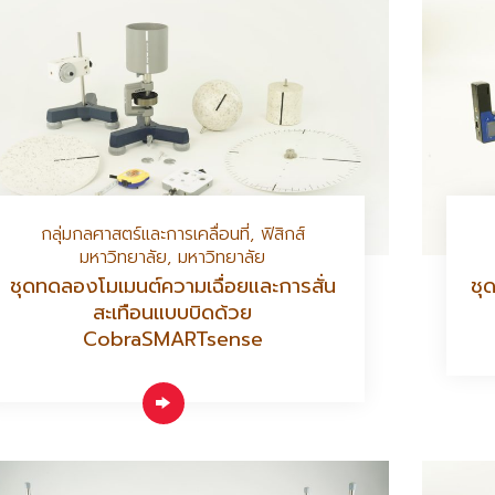
กลุ่มกลศาสตร์และการเคลื่อนที่, ฟิสิกส์
มหาวิทยาลัย, มหาวิทยาลัย
ชุดทดลองโมเมนต์ความเฉื่อยและการสั่น
ชุ
สะเทือนแบบบิดด้วย
CobraSMARTsense