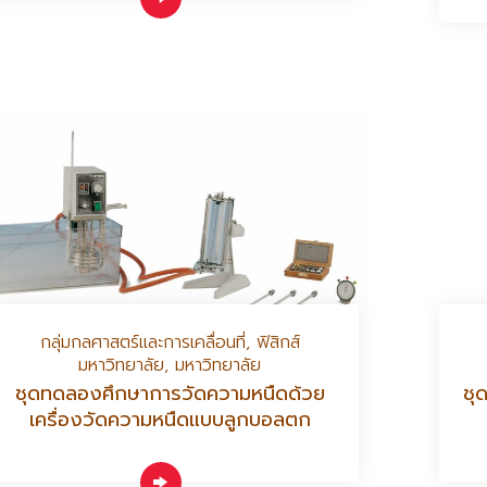
กลุ่มกลศาสตร์และการเคลื่อนที่, ฟิสิกส์
มหาวิทยาลัย, มหาวิทยาลัย
ชุดทดลองศึกษาการวัดความหนืดด้วย
ชุ
เครื่องวัดความหนืดแบบลูกบอลตก