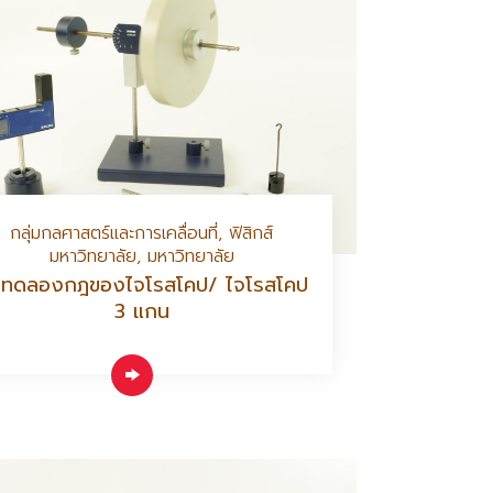
กลุ่มกลศาสตร์และการเคลื่อนที่, ฟิสิกส์
มหาวิทยาลัย, มหาวิทยาลัย
ดทดลองกฎของไจโรสโคป/ ไจโรสโคป
3 แกน