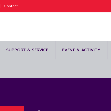
Contact
SUPPORT & SERVICE
EVENT & ACTIVITY