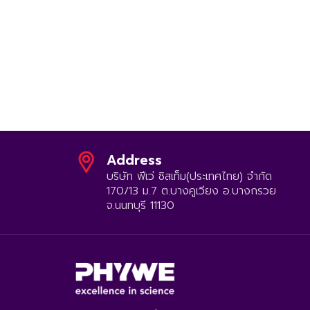
Address
บริษัท ฟีเว่ ซิสเท็ม(ประเทศไทย) จำกัด
170/13 ม.7 ต.บางคูเวียง อ.บางกรวย
จ.นนทบุรี 11130