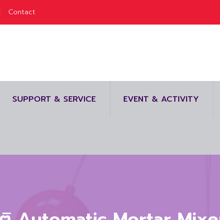
Contact
SUPPORT & SERVICE
EVENT & ACTIVITY
มัติ Automatic Mortar Mixe