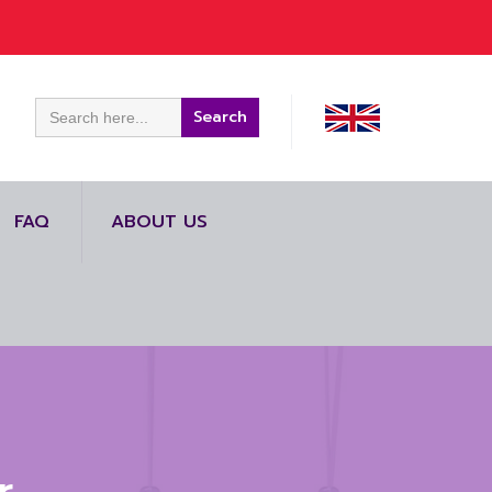
Search
for:
FAQ
ABOUT US
r