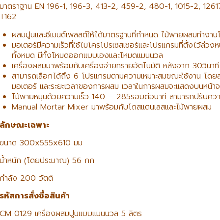
มาตราฐาน EN 196-1, 196-3, 413-2, 459-2, 480-1, 1015-2, 12
T162
ผสมปูนและซีเมนต์เพลสต์ให้ได้มาตรฐานที่กำหนด ไม้พายผสมทำงา
มอเตอร์มีความเร็วที่ใช้ไมโครโปรเซสเซอร์และโปรแกรมที่ตั้งไว้ล่วง
ทั้งหมด มีทั้งโหมดออกแบบเองและโหมดแมนนวล
เครื่องผสมมาพร้อมกับเครื่องจ่ายทรายอัตโนมัติ หลังจาก 30วินาท
สามารถเลือกได้ถึง 6 โปรแกรมตามความเหมาะสมขณะใช้งาน โดยสาม
มอเตอร์ และระยะเวลาของการผสม เวลาในการผสมจะแสดงบนหน้า
ไม้พายหมุนด้วยความเร็ว 140 – 285รอบต่อนาที สามารถปรับความ
Manual Mortar Mixer มาพร้อมกับโถสแตนเลสและไม้พายผสม
ลักษณะเฉพาะ
ขนาด 300x555x610 มม
น้ำหนัก (โดยประมาณ) 56 กก
กำลัง 200 วัตต์
รหัสการสั่งซื้อสินค้า
CM 0129 เครื่องผสมปูนแบบแมนนวล 5 ลิตร