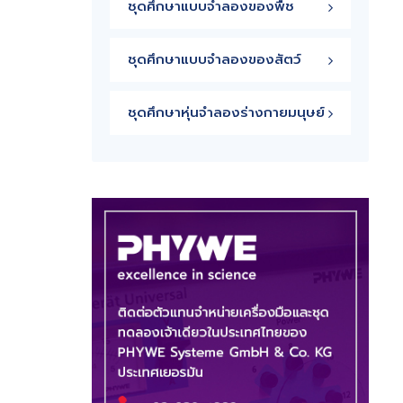
ชุดศึกษาแบบจำลองของพืช
ชุดศึกษาแบบจำลองของสัตว์
ชุดศึกษาหุ่นจำลองร่างกายมนุษย์