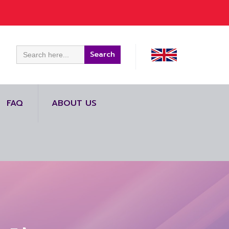
Search
for:
FAQ
ABOUT US