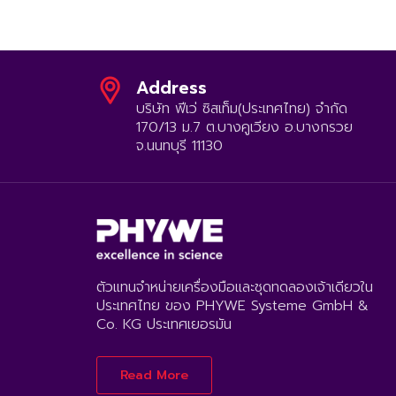
Address
บริษัท ฟีเว่ ซิสเท็ม(ประเทศไทย) จำกัด
170/13 ม.7 ต.บางคูเวียง อ.บางกรวย
จ.นนทบุรี 11130
ตัวแทนจำหน่ายเครื่องมือและชุดทดลองเจ้าเดียวใน
ประเทศไทย ของ PHYWE Systeme GmbH &
Co. KG ประเทศเยอรมัน
Read More