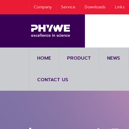
Company
Service
Downloads
Links
HOME
PRODUCT
NEWS
CONTACT US