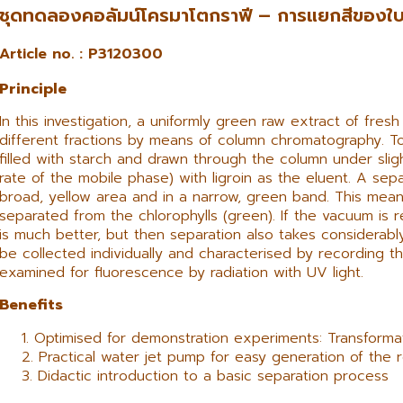
ชุดทดลองคอลัมน์โครมาโตกราฟี – การแยกสีของใบ
Article no. : P3120300
Principle
In this investigation, a uniformly green raw extract of fresh
different fractions by means of column chromatography. T
filled with starch and drawn through the column under slig
rate of the mobile phase) with ligroin as the eluent. A sepa
broad, yellow area and in a narrow, green band. This means
separated from the chlorophylls (green). If the vacuum is 
is much better, but then separation also takes considerabl
be collected individually and characterised by recording th
examined for fluorescence by radiation with UV light.
Benefits
Optimised for demonstration experiments: Transformati
Practical water jet pump for easy generation of the 
Didactic introduction to a basic separation process