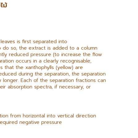
ไม้
 leaves is first separated into
o do so, the extract is added to a column
htly reduced pressure (to increase the flow
ration occurs in a clearly recognisable,
 that the xanthophylls (yellow) are
reduced during the separation, the separation
y longer. Each of the separation fractions can
eir absorption spectra, if necessary, or
on from horizontal into vertical direction
required negative pressure