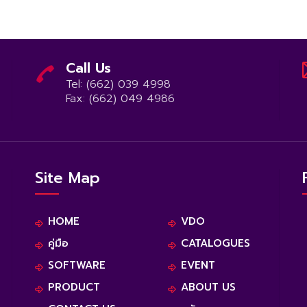
Call Us
Tel: (662) 039 4998
Fax: (662) 049 4986
Site Map
HOME
VDO
คู่มือ
CATALOGUES
SOFTWARE
EVENT
PRODUCT
ABOUT US