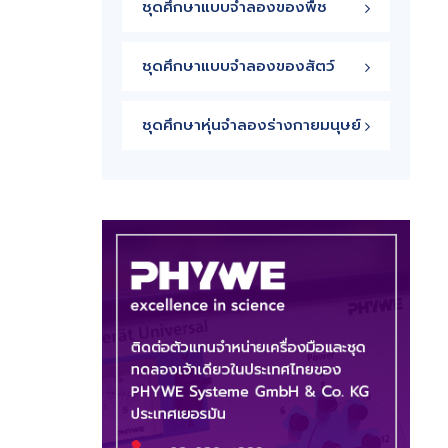
ชุดศึกษาแบบจำลองของพืช
ชุดศึกษาแบบจำลองของสัตว์
ชุดศึกษาหุ่นจำลองร่างกายมนุษย์