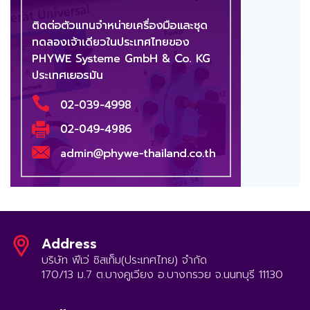
Address
บริษัท ฟีเว่ ซิสเท็ม(ประเทศไทย) จำกัด
170/13 ม.7 ต.บางคูเวียง อ.บางกรวย จ.นนทบุรี 11130