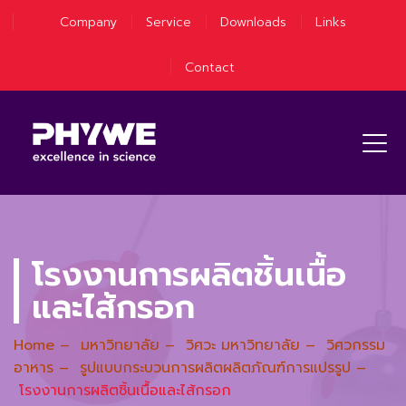
Company
Service
Downloads
Links
Contact
โรงงานการผลิตชิ้นเนื้อ
และไส้กรอก
Home
–
มหาวิทยาลัย
–
วิศวะ มหาวิทยาลัย
–
วิศวกรรม
อาหาร
–
รูปแบบกระบวนการผลิตผลิตภัณฑ์การแปรรูป
–
โรงงานการผลิตชิ้นเนื้อและไส้กรอก