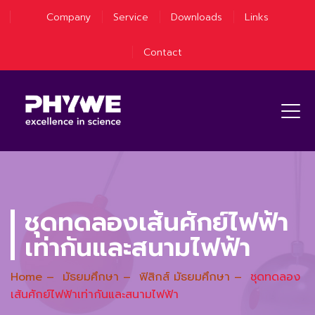
Company
Service
Downloads
Links
Contact
ชุดทดลองเส้นศักย์ไฟฟ้า
เท่ากันและสนามไฟฟ้า
Home
–
มัธยมศึกษา
–
ฟิสิกส์ มัธยมศึกษา
–
ชุดทดลอง
เส้นศักย์ไฟฟ้าเท่ากันและสนามไฟฟ้า