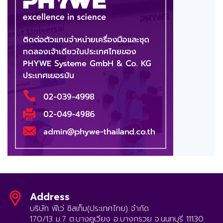
Address
บริษัท ฟีเว่ ซิสเท็ม(ประเทศไทย) จำกัด
170/13 ม.7 ต.บางคูเวียง อ.บางกรวย จ.นนทบุรี 11130