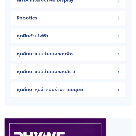
NIWA Interactive Display
Robotics
ชุดฝึกด้านไฟฟ้า
ชุดศึกษาแบบจำลองของพืช
ชุดศึกษาแบบจำลองของสัตว์
ชุดศึกษาหุ่นจำลองร่างกายมนุษย์