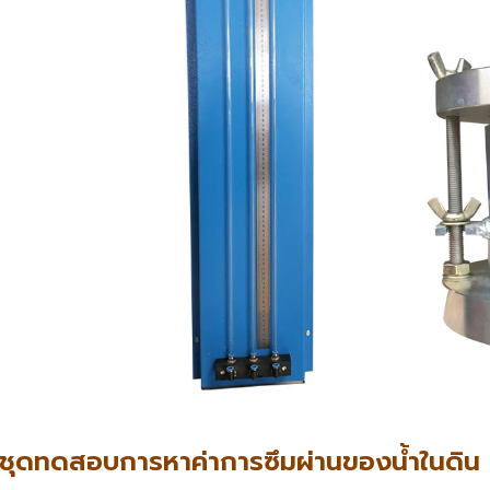
ชุดทดสอบการหาค่าการซึมผ่านของน้ำในดิน