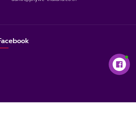
Facebook