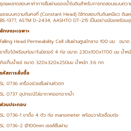
ชุดแผงทดสอบหาค่าการซึมผ่านของน้ำในดินสำหรับการทดสอบแบบความด
และแบบความดันคงที่ (Constant Head) ใช้ทดสอบกับดินเหนียว ดิ
BS-1377, ASTM D-2434, AASHTO DT-215 เป็นอย่างน้อยพร้อมอุ
ลักษณะเฉพาะ
Falling Head Permeability Cell เส้นผ่านศูนย์กลาง 100 มม. ขน
ขาตั้งไม้พร้อมท่อมาโนมิเตอร์ 4 ท่อ ขนาด 230x100x1700 มม น้ำหน
ถังเก็บน้ำแช่ ขนาด 320x320x250มม น้ำหนัก 3.6 กก
รหัสการสั่งซื้อ
SL 0736 เครื่องช่วยซึมผ่านหัวตก
SL 0737 อุปกรณ์ไล่อากาศออกจากน้ำ
ส่วนประกอบ
SL 0736-1 ขาตั้ง 4 ตัว ท่อ manometer พร้อมวาล์วเชื่อมต่อ
SL 0736-2 Ø100mm เซลล์ซึมผ่าน