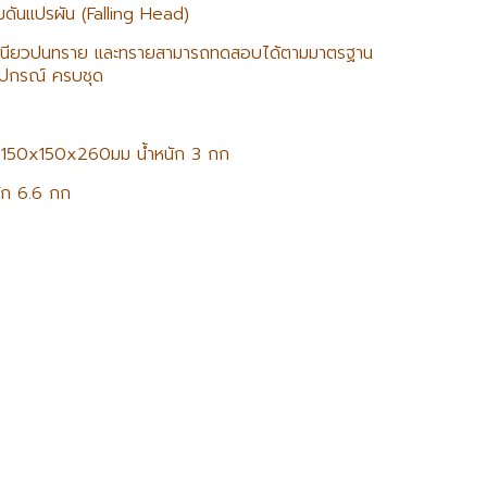
ันแปรผัน (Falling Head)
นเหนียวปนทราย และทรายสามารถทดสอบได้ตามมาตรฐาน
ปกรณ์ ครบชุด
าด 150x150x260มม น้ำหนัก 3 กก
ัก 6.6 กก