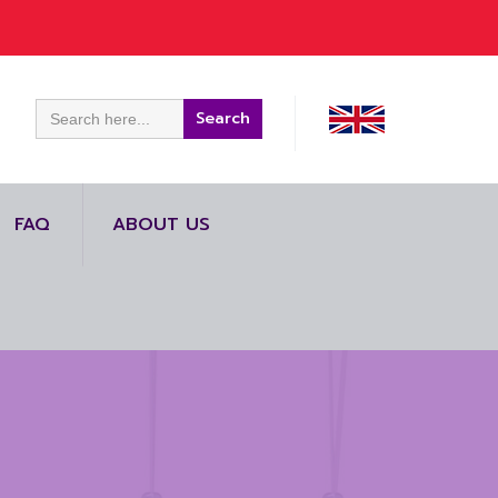
Search
for:
FAQ
ABOUT US