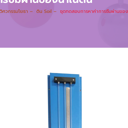
วิศวกรรมโยธา
–
ดิน Soil
–
ชุดทดสอบการหาค่าการซึมผ่านของน