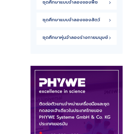
ชุดศึกษาแบบจำลองของพืช
ชุดศึกษาแบบจำลองของสัตว์
ชุดศึกษาหุ่นจำลองร่างกายมนุษย์