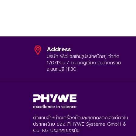
Address
บริษัท ฟีเว่ ซิสเท็ม(ประเทศไทย) จำกัด
170/13 ม.7 ต.บางคูเวียง อ.บางกรวย
จ.นนทบุรี 11130
ตัวแทนจำหน่ายเครื่องมือและชุดทดลองเจ้าเดียวใน
ประเทศไทย ของ PHYWE Systeme GmbH &
Co. KG ประเทศเยอรมัน