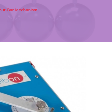
our-Bar Mechanism