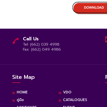
Call Us
Tel: (662) 039 4998
Fax: (662) 049 4986
Site Map
HOME
VDO
คู่มือ
CATALOGUES