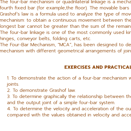
The four-bar mechanism or quadrilateral linkage is a mech
fourth fixed bar (for example,the floor). The movable bars 
Grashof’s law is a formula used to analyze the type of mo
mechanism: to obtain a continuous movement between the 
longest bar cannot be greater than the sum of the remain
The four-bar linkage is one of the most commonly used k
hinges, conveyor belts, folding carts, etc.
The Four-Bar Mechanism, “MCA”, has been designed to dem
mechanism with different geometrical arrangements of join
EXERCISES AND PRACTICAL
To demonstrate the action of a four-bar mechanism w
joints.
To demonstrate Grashof law.
To determine graphically the relationship between th
and the output joint of a simple four-bar system.
To determine the velocity and acceleration of the out
compared with the values obtained in velocity and acce