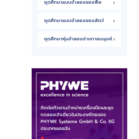
ชุดศึกษาแบบจำลองของพืช
ชุดศึกษาแบบจำลองของสัตว์
ชุดศึกษาหุ่นจำลองร่างกายมนุษย์