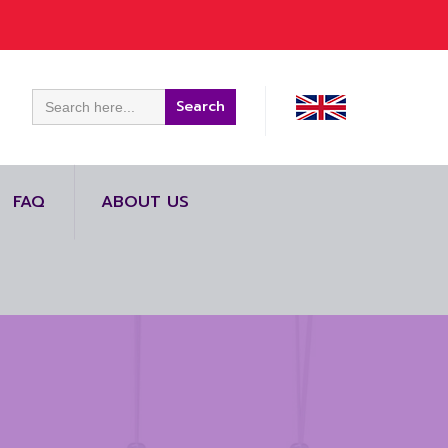
Search
for:
FAQ
ABOUT US