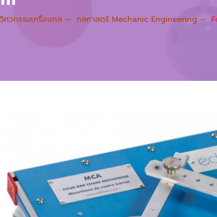
วิศวกรรมเครื่องกล
–
กลศาสตร์ Mechanic Engineering
–
F