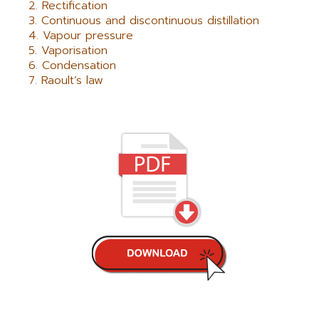
Rectification
Continuous and discontinuous distillation
Vapour pressure
Vaporisation
Condensation
Raoult’s law