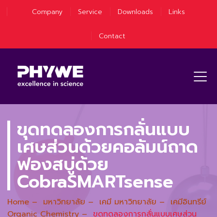
Company
Service
Downloads
Links
Contact
ขุดทดลองการกลั่นแบบ
เศษส่วนด้วยคอลัมน์ถาด
ฟองสบู่ด้วย
CobraSMARTsense
Home
–
มหาวิทยาลัย
–
เคมี มหาวิทยาลัย
–
เคมีอินทรีย์
Organic Chemistry
–
ขุดทดลองการกลั่นแบบเศษส่วน