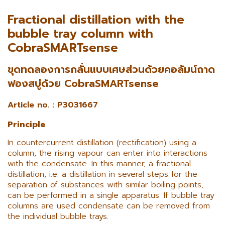
Fractional distillation with the
bubble tray column with
CobraSMARTsense
ขุดทดลองการกลั่นแบบเศษส่วนด้วยคอลัมน์ถาด
ฟองสบู่ด้วย CobraSMARTsense
Article no. : P3031667
Principle
In countercurrent distillation (rectification) using a
column, the rising vapour can enter into interactions
with the condensate. In this manner, a fractional
distillation, i.e. a distillation in several steps for the
separation of substances with similar boiling points,
can be performed in a single apparatus. If bubble tray
columns are used condensate can be removed from
the individual bubble trays.