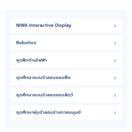
NIWA Interactive Display
Robotics
ชุดฝึกด้านไฟฟ้า
ชุดศึกษาแบบจำลองของพืช
ชุดศึกษาแบบจำลองของสัตว์
ชุดศึกษาหุ่นจำลองร่างกายมนุษย์