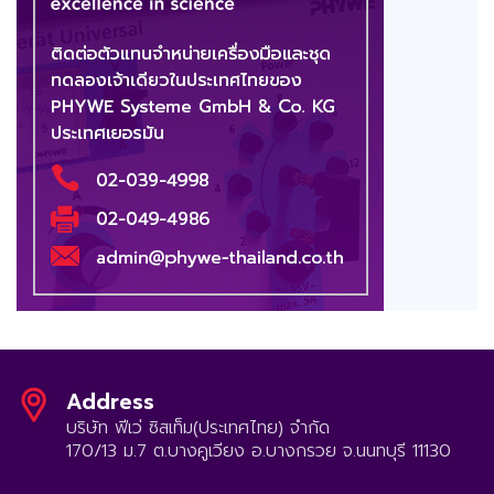
Address
บริษัท ฟีเว่ ซิสเท็ม(ประเทศไทย) จำกัด
170/13 ม.7 ต.บางคูเวียง อ.บางกรวย จ.นนทบุรี 11130