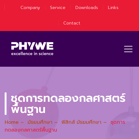
Company
Service
Downloads
Links
Contact
ชุดการทดลองกลศาสตร์
พื้นฐาน
Home
–
มัธยมศึกษา
–
ฟิสิกส์ มัธยมศึกษา
–
ชุดการ
ทดลองกลศาสตร์พื้นฐาน